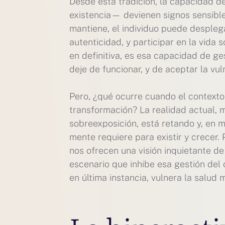
Desde esta tradición, la capacidad 
existencia— devienen signos sensibles
mantiene, el individuo puede despleg
autenticidad, y participar en la vida 
en definitiva, es esa capacidad de ge
deje de funcionar, y de aceptar la vul
Pero, ¿qué ocurre cuando el contexto
transformación? La realidad actual, m
sobreexposición, está retando y, en 
mente requiere para existir y crece
nos ofrecen una visión inquietante d
escenario que inhibe esa gestión del c
en última instancia, vulnera la salud 