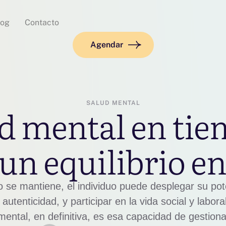
log
Contacto
Agendar
SALUD MENTAL
ud mental en tie
: un equilibrio en
o se mantiene, el individuo puede desplegar su pot
utenticidad, y participar en la vida social y labora
mental, en definitiva, es esa capacidad de gestionar