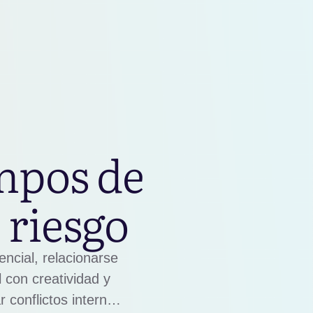
mpos de
 riesgo
encial, relacionarse
l con creatividad y
 conflictos internos