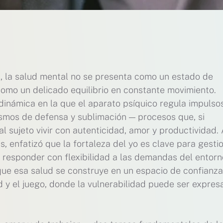
s, la salud mental no se presenta como un estado de
como un delicado equilibrio en constante movimiento.
 dinámica en la que el aparato psíquico regula impulsos
smos de defensa y sublimación — procesos que, si
 sujeto vivir con autenticidad, amor y productividad.
s, enfatizó que la fortaleza del yo es clave para gesti
 responder con flexibilidad a las demandas del entorn
que esa salud se construye en un espacio de confianza
ad y el juego, donde la vulnerabilidad puede ser expre