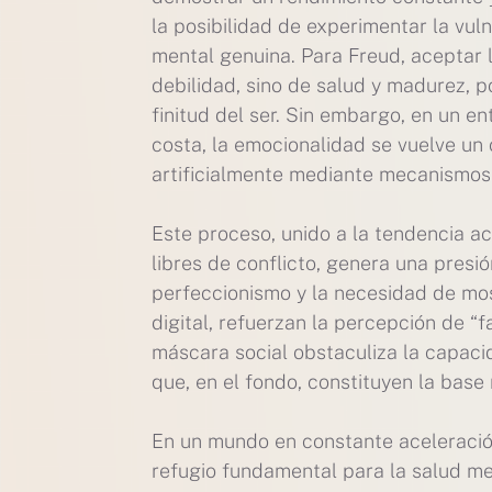
la posibilidad de experimentar la vul
mental genuina. Para Freud, aceptar l
debilidad, sino de salud y madurez, p
finitud del ser. Sin embargo, en un 
costa, la emocionalidad se vuelve un 
artificialmente mediante mecanismos
Este proceso, unido a la tendencia ac
libres de conflicto, genera una presi
perfeccionismo y la necesidad de mos
digital, refuerzan la percepción de “f
máscara social obstaculiza la capacid
que, en el fondo, constituyen la bas
En un mundo en constante aceleració
refugio fundamental para la salud ment