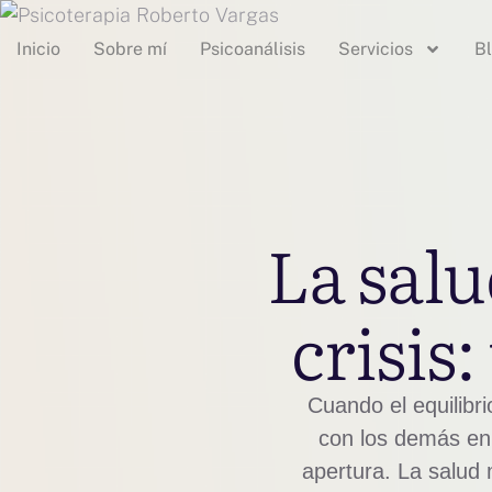
Inicio
Sobre mí
Psicoanálisis
Servicios
B
La sal
crisis
Cuando el equilibri
con los demás en a
apertura. La salud 