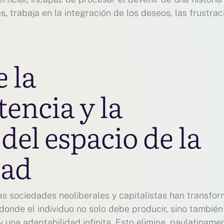
, trabaja en la integración de los deseos, las frustra
e la
encia y la
del espacio de la
dad
las sociedades neoliberales y capitalistas han transfo
donde el individuo no solo debe producir, sino también
una adaptabilidad infinita. Esto elimina, paulatiname