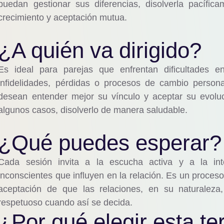
puedan gestionar sus diferencias, disolverla pacífic
crecimiento y aceptación mutua.
¿A quién va dirigido?
Es ideal para parejas que enfrentan dificultades en 
infidelidades, pérdidas o procesos de cambio persona
desean entender mejor su vínculo y aceptar su evoluci
algunos casos, disolverlo de manera saludable.
¿Qué puedes esperar?
Cada sesión invita a la escucha activa y a la int
inconscientes que influyen en la relación. Es un proceso
aceptación de que las relaciones, en su naturaleza
respetuoso cuando así se decida.
¿Por qué elegir esta te