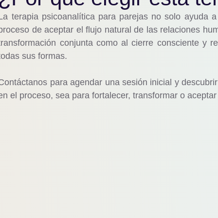
La terapia psicoanalítica para parejas no solo ayuda a
proceso de aceptar el flujo natural de las relaciones h
transformación conjunta como al cierre consciente y r
todas sus formas.
Contáctanos para agendar una sesión inicial y descubri
en el proceso, sea para fortalecer, transformar o aceptar 