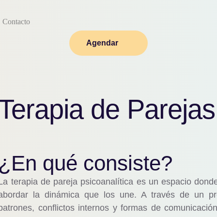
Contacto
Agendar
Terapia de Parejas
¿En qué consiste?
La terapia de pareja psicoanalítica es un espacio do
abordar la dinámica que los une. A través de un pro
patrones, conflictos internos y formas de comunicación