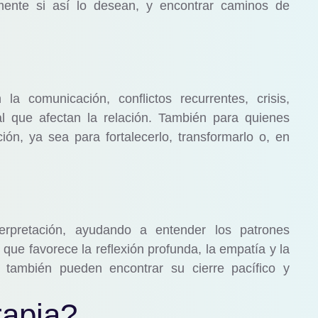
amente si así lo desean, y encontrar caminos de
la comunicación, conflictos recurrentes, crisis,
l que afectan la relación. También para quienes
ón, ya sea para fortalecerlo, transformarlo o, en
erpretación, ayudando a entender los patrones
 que favorece la reflexión profunda, la empatía y la
, también pueden encontrar su cierre pacífico y
rapia?